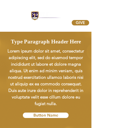
GIVE
Type Paragraph Header Here
Lorem ipsum dolor sit amet, consectetur
adipiscing elit, sed do eiusmod tempor
incididunt ut labore et dolore magna
aliqua. Ut enim ad minim veniam, quis
nostrud exercitation ullamco laboris nisi
ut aliquip ex ea commodo consequat.
Duis aute irure dolor in reprehenderit in
voluptate velit esse cillum dolore eu
fugiat nulla.
Button Name