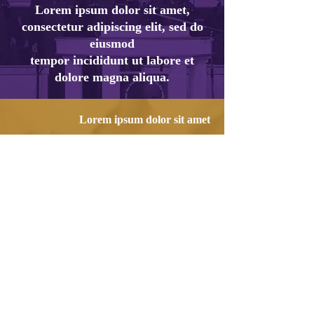
Lorem ipsum dolor sit amet,
consectetur adipiscing elit, sed do
eiusmod
tempor incididunt ut labore et
dolore magna aliqua.
Lorem ipsum dolor sit amet
Lorem ipsum dolor sit amet,
consectetur adipiscing elit, sed do
eiusmod
tempor incididunt .
Lorem ipsum dolor sit amet, consectetur
adipiscing elit, sed do eiusmod tempor
incididunt ut labore et dolore magna
aliqua. Ut enim ad minim veniam.
Lorem ipsum dolor
Lorem ipsum dolor sit amet, consectetur